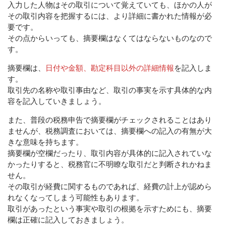
入力した人物はその取引について覚えていても、ほかの人が
その取引内容を把握するには、より詳細に書かれた情報が必
要です。
その点からいっても、摘要欄はなくてはならないものなので
す。
摘要欄は、
日付や金額、勘定科目以外の詳細情報
を記入しま
す。
取引先の名称や取引事由など、取引の事実を示す具体的な内
容を記入していきましょう。
また、普段の税務申告で摘要欄がチェックされることはあり
ませんが、税務調査においては、摘要欄への記入の有無が大
きな意味を持ちます。
摘要欄が空欄だったり、取引内容が具体的に記入されていな
かったりすると、税務官に不明瞭な取引だと判断されかねま
せん。
その取引が経費に関するものであれば、経費の計上が認めら
れなくなってしまう可能性もあります。
取引があったという事実や取引の根拠を示すためにも、摘要
欄は正確に記入しておきましょう。