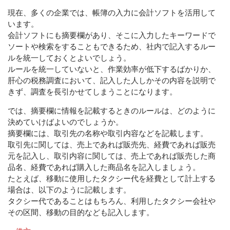
現在、多くの企業では、帳簿の入力に会計ソフトを活用して
います。
会計ソフトにも摘要欄があり、そこに入力したキーワードで
ソートや検索をすることもできるため、社内で記入するルー
ルを統一しておくとよいでしょう。
ルールを統一していないと、作業効率が低下するばかりか、
肝心の税務調査において、記入した人しかその内容を説明で
きず、調査を長引かせてしまうことになります。
では、摘要欄に情報を記載するときのルールは、どのように
決めていけばよいのでしょうか。
摘要欄には、取引先の名称や取引内容などを記載します。
取引先に関しては、売上であれば販売先、経費であれば販売
元を記入し、取引内容に関しては、売上であれば販売した商
品名、経費であれば購入した商品名を記入しましょう。
たとえば、移動に使用したタクシー代を経費として計上する
場合は、以下のように記載します。
タクシー代であることはもちろん、利用したタクシー会社や
その区間、移動の目的なども記入します。