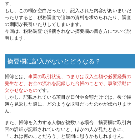
す。
もし、この欄が空白だったり、記入された内容があいまいだ
ったりすると、税務調査で追加の資料を求められたり、調査
の期間が長引いたりしてしまいます。
今回は、税務調査で指摘されない摘要欄の書き方について説
明します。
摘要欄に記入がないとどうなる？
帳簿とは、
事業の取引状況、つまりは収入金額や必要経費の
発生など、お金の流れを記録した台帳のことで、事業活動に
欠かせないもの
です。
しかし、記載されている項目が日付や金額だけでは、後で帳
簿を見返した際に、どのような取引だったのかが伝わりませ
ん。
また、帳簿を入力する人物が複数いる場合、摘要欄に取引内
容の詳細が記載されていないと、ほかの人が見たときに、
「これは何のことだろう」と疑問に思うかもしれません。