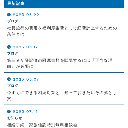
最新記事
2023.08.29
ブログ
社員旅行の費用を福利厚生費として経費計上するための
条件とは
2023.08.17
ブログ
第三者が登記簿の附属書類を閲覧するには『正当な理
由』が必要に
2023.08.07
ブログ
今すぐにできる相続対策と、知っておきたいその落とし
穴
2023.07.18
お知らせ
相続手続・家族信託特別無料相談会