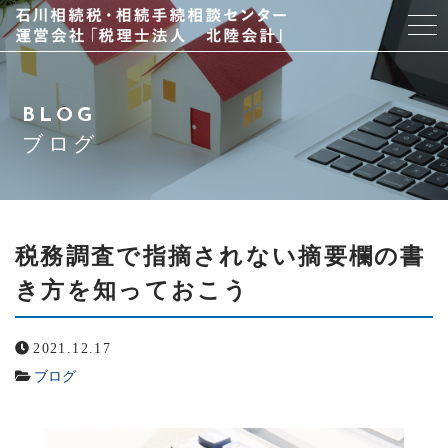
当事務所について
BLOG
スタッフ紹介
ブログ
サービス
アクセス
税務調査で指摘されない摘要欄の書
き方を知っておこう
よくある質問
2021.12.17
ブログ
ブログ
お問い合わせ