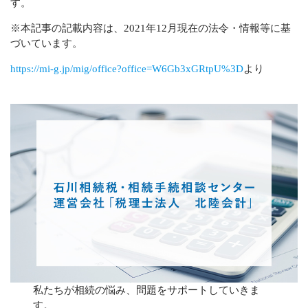
す。
※本記事の記載内容は、2021年12月現在の法令・情報等に基
づいています。
https://mi-g.jp/mig/office?office=W6Gb3xGRtpU%3D
より
私たちが相続の悩み、問題をサポートしていきま
す。