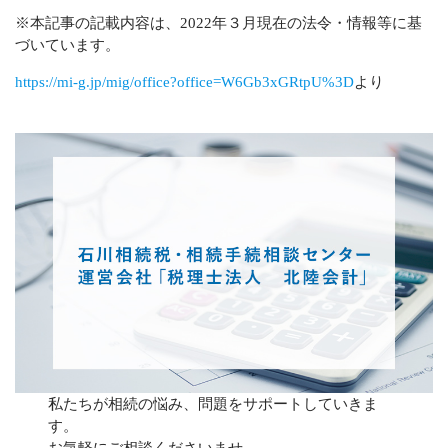
※本記事の記載内容は、2022年３月現在の法令・情報等に基
づいています。
https://mi-g.jp/mig/office?office=W6Gb3xGRtpU%3D
より
私たちが相続の悩み、問題をサポートしていきま
す。
お気軽にご相談くださいませ。