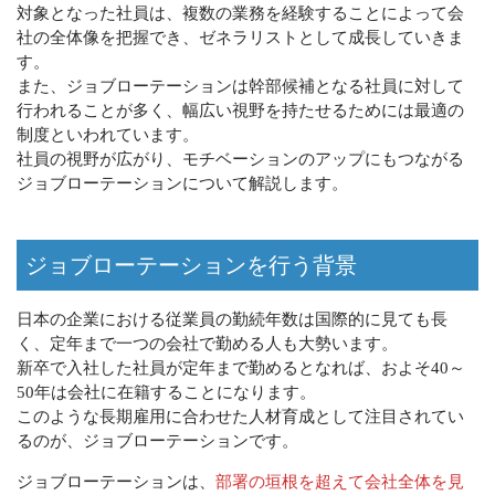
対象となった社員は、複数の業務を経験することによって会
社の全体像を把握でき、ゼネラリストとして成長していきま
す。
また、ジョブローテーションは幹部候補となる社員に対して
行われることが多く、幅広い視野を持たせるためには最適の
制度といわれています。
社員の視野が広がり、モチベーションのアップにもつながる
ジョブローテーションについて解説します。
ジョブローテーションを行う背景
日本の企業における従業員の勤続年数は国際的に見ても長
く、定年まで一つの会社で勤める人も大勢います。
新卒で入社した社員が定年まで勤めるとなれば、およそ40～
50年は会社に在籍することになります。
このような長期雇用に合わせた人材育成として注目されてい
るのが、ジョブローテーションです。
ジョブローテーションは、
部署の垣根を超えて会社全体を見