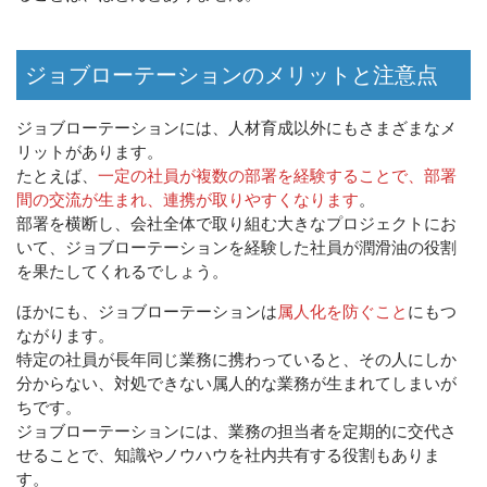
ジョブローテーションのメリットと注意点
ジョブローテーションには、人材育成以外にもさまざまなメ
リットがあります。
たとえば、
一定の社員が複数の部署を経験することで、部署
間の交流が生まれ、連携が取りやすくなります
。
部署を横断し、会社全体で取り組む大きなプロジェクトにお
いて、ジョブローテーションを経験した社員が潤滑油の役割
を果たしてくれるでしょう。
ほかにも、ジョブローテーションは
属人化を防ぐこと
にもつ
ながります。
特定の社員が長年同じ業務に携わっていると、その人にしか
分からない、対処できない属人的な業務が生まれてしまいが
ちです。
ジョブローテーションには、業務の担当者を定期的に交代さ
せることで、知識やノウハウを社内共有する役割もありま
す。