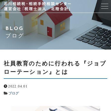
当事務所について
BLOG
スタッフ紹介
ブログ
サービス
アクセス
社員教育のために行われる『ジョブ
ローテーション』とは
よくある質問
2022.04.01
ブログ
ブログ
お問い合わせ