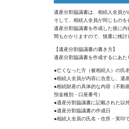
遺産分割協議書は、相続人全員が
そして、相続人全員が同じものを
遺産分割協議書を作成した後に内
間もかかりますので、慎重に検討
【遺産分割協議書の書き方】
遺産分割協議書を作成するにあた
●亡くなった方（被相続人）の氏
●相続人全員が内容に合意し、遺
●相続財産の具体的な内容（不動
預金種別・口座番号）
●遺産分割協議書に記載された以
●遺産分割協議書の作成日
●相続人全員の氏名・住所・実印