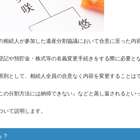
の相続人が参加した遺産分割協議において合意に至った内
登記や預貯金・株式等の名義変更手続きをする際に必要と
原則として、相続人全員の合意なく内容を変更することは
この分割方法には納得できない』などと蒸し返されるとい
ついて説明します。
る？