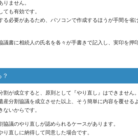
ありません。
しても有効です。
する必要があるため、パソコンで作成するほうが手間を省
協議書に相続人の氏名を各々が手書きで記入し、実印を押
る？
分割が成立すると、原則として『やり直し』はできません
遺産分割協議を成立させた以上、そう簡単に内容を覆せる
きないからです。
割協議のやり直しが認められるケースがあります。
やり直しに納得して同意した場合です。