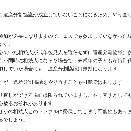
も遺産分割協議が成立していないことになるため、やり直
参加が必要になりますので、１人でも参加していなかった
ます。
を欠いた相続人が成年後見人を選任せずに遺産分割協議に
もが同時に相続人になった場合で、未成年の子どもが特別
加していた場合にも、遺産分割協議は無効になります。
すが、遺産分割協議をやり直すことも可能ではあります。
り直しができる場面は限られていますし、やり直すとして
を被るおそれがあります。
ほかの相続人とのトラブルに発展してしまう可能性もあり
るでしょう。