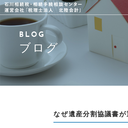
当事務所について
BLOG
スタッフ紹介
ブログ
サービス
アクセス
よくある質問
ブログ
なぜ遺産分割協議書が
お問い合わせ