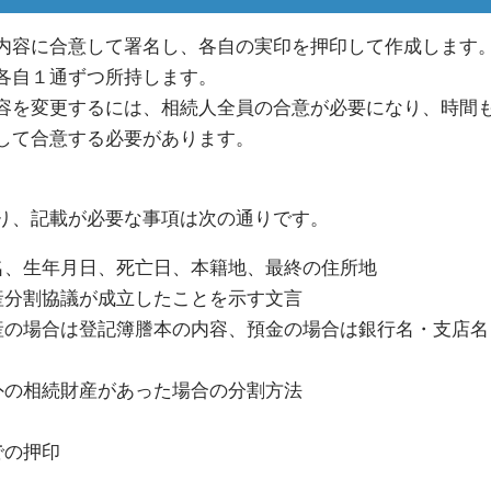
内容に合意して署名し、各自の実印を押印して作成します
各自１通ずつ所持します。
容を変更するには、相続人全員の合意が必要になり、時間
して合意する必要があります。
り、記載が必要な事項は次の通りです。
名、生年月日、死亡日、本籍地、最終の住所地
産分割協議が成立したことを示す文言
産の場合は登記簿謄本の内容、預金の場合は銀行名・支店名
外の相続財産があった場合の分割方法
での押印