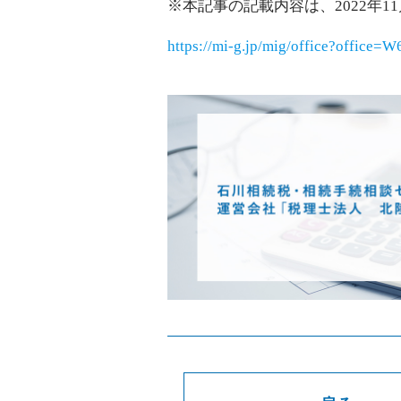
※本記事の記載内容は、2022年
https://mi-g.jp/mig/office?offic