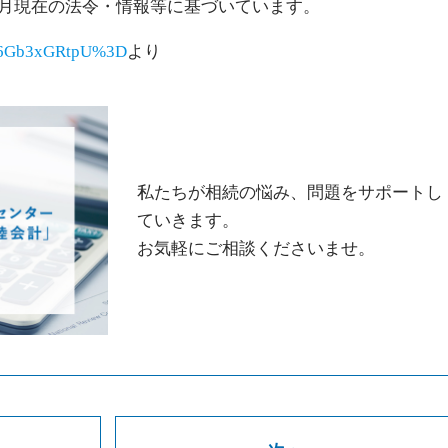
11月現在の法令・情報等に基づいています。
e=W6Gb3xGRtpU%3D
より
私たちが相続の悩み、問題をサポートし
ていきます。
お気軽にご相談くださいませ。