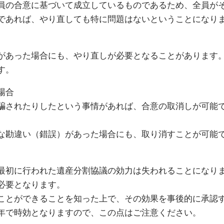
員の合意に基づいて成立しているものであるため、全員が
であれば、やり直しても特に問題はないということになり
があった場合にも、やり直しが必要となることがあります
す。
場合
騙されたりしたという事情があれば、合意の取消しが可能
な勘違い（錯誤）があった場合にも、取り消すことが可能
最初に行われた遺産分割協議の効力は失われることになり
必要となります。
ことができることを知った上で、その効果を事後的に承認
年で時効となりますので、この点はご注意ください。