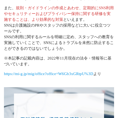
また、
規則・ガイドラインの作成とあわせ、定期的にSNS利用
やセキュリティーおよびプライバシー保持に関する研修を実
施することは、より効果的な対策
といえます。
SNSは介護施設のPRやスタッフの採用などに大いに役立つツ
ールです。
SNSの利用に関するルールを明確に定め、スタッフへの教育を
実施していくことで、SNSによるトラブルを未然に防止するこ
とができるのではないでしょうか。
※本記事の記載内容は、2022年11月現在の法令・情報等に基
づいています。
https://mi-g.jp/mig/office?office=W6Gb3xGRtpU%3D
より