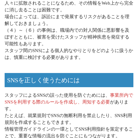
人々に拡散されることになるため、その情報をWeb上から完全
に消し去ることは困難です。
場合によっては、訴訟にまで発展するリスクがあることを理
解しておきましょう。
（４）～（６）の事例は、職場内での対人関係に悪影響を及
ぼすとともに、被害を受けたスタッフが精神疾患を発症する
可能性もあります。
スタッフ間のSNSによる個人的なやりとりをどのように扱うか
は、慎重に検討する必要があります。
SNSを正しく使うためには
スタッフによるSNSの誤った使用を防ぐためには、
事業所内で
SNSを利用する際のルールを作成し、周知する必要
がありま
す。
たとえば、就業規則でSNSの無断利用を禁止したり、SNS利用
規則を作成することもできます。
情報管理ガイドラインの一環としてSNS利用指針を策定するこ
とで、重要な情報の流出を防ぐことにもつながります。