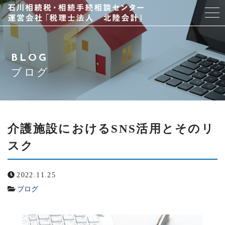
当事務所について
BLOG
スタッフ紹介
ブログ
サービス
アクセス
介護施設におけるSNS活用とそのリ
スク
よくある質問
2022.11.25
ブログ
ブログ
お問い合わせ