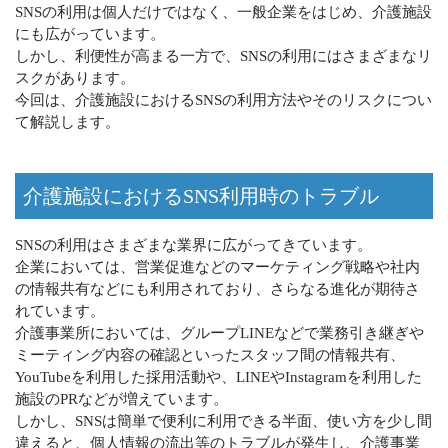
SNSの利用は個人だけではなく、一般企業をはじめ、介護施設
にも広がっています。
しかし、利便性が高まる一方で、SNSの利用にはさまざまなリ
スクがあります。
今回は、介護施設におけるSNSの利用方法やそのリスクについ
て解説します。
介護施設におけるSNS利用時のトラブル
SNSの利用はさまざまな業界に広がってきています。
企業においては、営業促進などのマーケティング戦略や社内
の情報共有などにも利用されており、さらなる進化が期待さ
れています。
介護事業所においては、グループLINEなどで業務引き継ぎや
ミーティング内容の確認といったスタッフ間の情報共有、
YouTubeを利用した採用活動や、LINEやInstagramを利用した
施設のPRなどが増えています。
しかし、SNSは簡単で便利に利用できる半面、使い方を少し間
違えると、個人情報の流出等のトラブルが発生し、介護事業