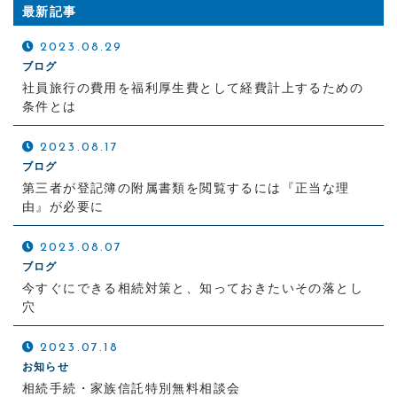
最新記事
2023.08.29
ブログ
社員旅行の費用を福利厚生費として経費計上するための
条件とは
2023.08.17
ブログ
第三者が登記簿の附属書類を閲覧するには『正当な理
由』が必要に
2023.08.07
ブログ
今すぐにできる相続対策と、知っておきたいその落とし
穴
2023.07.18
お知らせ
相続手続・家族信託特別無料相談会