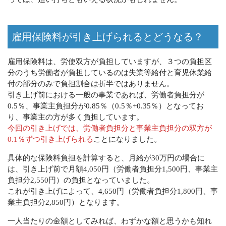
雇用保険料が引き上げられるとどうなる？
雇用保険料は、労使双方が負担していますが、３つの負担区
分のうち労働者が負担しているのは失業等給付と育児休業給
付の部分のみで負担割合は折半ではありません。
引き上げ前における一般の事業であれば、労働者負担分が
0.5％、事業主負担分が0.85％（0.5％+0.35％）となってお
り、事業主の方が多く負担しています。
今回の引き上げでは、労働者負担分と事業主負担分の双方が
0.1％ずつ引き上げられる
ことになりました。
具体的な保険料負担を計算すると、月給が30万円の場合に
は、引き上げ前で月額4,050円（労働者負担分1,500円、事業主
負担分2,550円）の負担となっていました。
これが引き上げによって、4,650円（労働者負担分1,800円、事
業主負担分2,850円）となります。
一人当たりの金額としてみれば、わずかな額と思うかも知れ