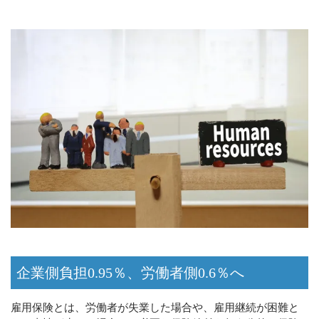
企業側負担0.95％、労働者側0.6％へ
雇用保険とは、労働者が失業した場合や、雇用継続が困難と