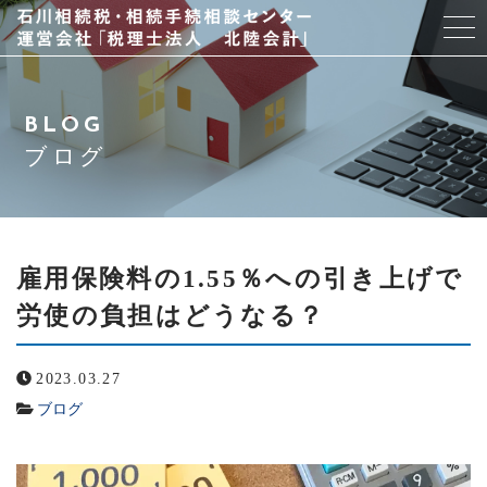
当事務所について
BLOG
スタッフ紹介
ブログ
サービス
アクセス
雇用保険料の1.55％への引き上げで
労使の負担はどうなる？
よくある質問
2023.03.27
ブログ
ブログ
お問い合わせ