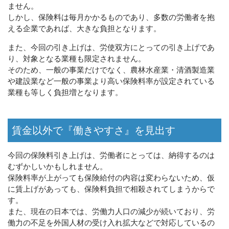
ません。
しかし、保険料は毎月かかるものであり、多数の労働者を抱
える企業であれば、大きな負担となります。
また、今回の引き上げは、労使双方にとっての引き上げであ
り、対象となる業種も限定されません。
そのため、一般の事業だけでなく、農林水産業・清酒製造業
や建設業など一般の事業より高い保険料率が設定されている
業種も等しく負担増となります。
賃金以外で『働きやすさ』を見出す
今回の保険料引き上げは、労働者にとっては、納得するのは
むずかしいかもしれません。
保険料率が上がっても保険給付の内容は変わらないため、仮
に賃上げがあっても、保険料負担で相殺されてしまうからで
す。
また、現在の日本では、労働力人口の減少が続いており、労
働力の不足を外国人材の受け入れ拡大などで対応しているの