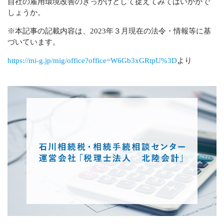
自社の雇用環境改善のきっかけとして捉えてみてはいかがで
しょうか。
※本記事の記載内容は、2023年３月現在の法令・情報等に基
づいています。
https://mi-g.jp/mig/office?office=W6Gb3xGRtpU%3D
より