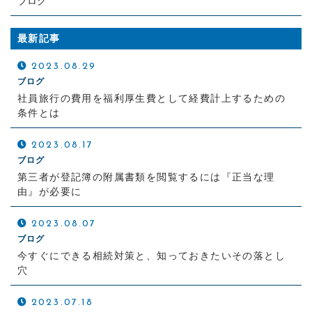
ブログ
最新記事
2023.08.29
ブログ
社員旅行の費用を福利厚生費として経費計上するための
条件とは
2023.08.17
ブログ
第三者が登記簿の附属書類を閲覧するには『正当な理
由』が必要に
2023.08.07
ブログ
今すぐにできる相続対策と、知っておきたいその落とし
穴
2023.07.18