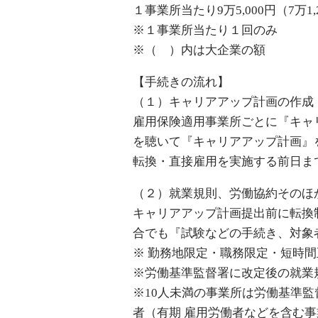
１事業所当たり9万5,000円（7万1,
※１事業所当たり１回のみ
※（ ）内は大企業の額
【手続きの流れ】
（１）キャリアアップ計画の作成
雇用保険適用事業所ごとに『キャ
を聴いて『キャリアアップ計画』
転換・直接雇用を実施する前日ま
（２）就業規則、労働協約そのほ
キャリアアップ計画提出前に転換
合でも『試験などの手続き、対象
※ 勤務地限定・職務限定・短時
※労働基準監督署に改定後の就業
※10人未満の事業所は労働基準
者（有期 雇用労働者などを含む