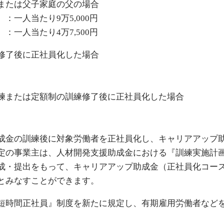
または父子家庭の父の場合
一人当たり9万5,000円
一人当たり4万7,500円
修了後に正社員化した場合
練または定額制の訓練修了後に正社員化した場合
成金の訓練後に対象労働者を正社員化し、キャリアアップ
定の事業主は、人材開発支援助成金における『訓練実施計
成・提出をもって、キャリアアップ助成金（正社員化コー
とみなすことができます。
短時間正社員』制度を新たに規定し、有期雇用労働者など