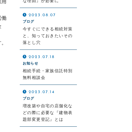
な理由』が必要に
雇用
2023.08.07
労働
ブログ
金
今すぐにできる相続対策
と、知っておきたいその
す。
落とし穴
2023.07.18
お知らせ
相続手続・家族信託特別
無料相談会
2023.07.14
ブログ
増改築や自宅の店舗化な
どの際に必要な『建物表
題部変更登記』とは