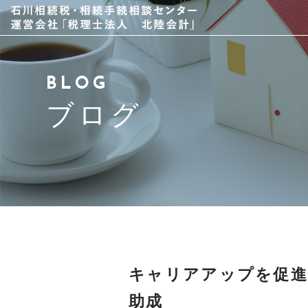
当事務所について
BLOG
スタッフ紹介
ブログ
サービス
アクセス
よくある質問
ブログ
キャリアアップを促進
お問い合わせ
助成