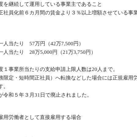
度を継続して運用している事業主であること
正社員化前６カ月間の賃金より３％以上増額させている事
当たり 57万円（42万7,500円）
たり 28万5,000円（21万3,750円）
度１事業所当たりの支給申請上限人数は20人まで。
務限定・短時間正社員）へ転換などした場合には正規雇用
す。
が令和５年３月31日で廃止されました。
雇用労働者として直接雇用する場合