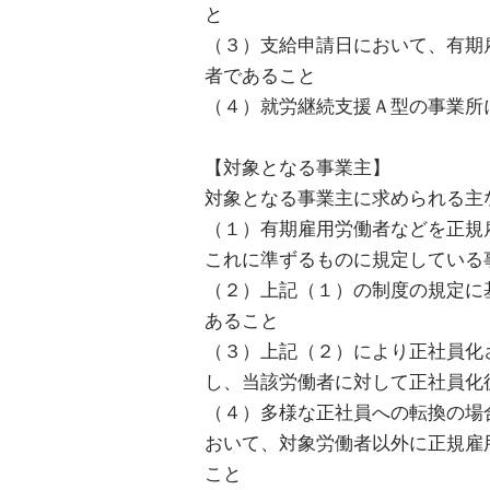
と
（３）支給申請日において、有期
者であること
（４）就労継続支援Ａ型の事業
【対象となる事業主】
対象となる事業主に求められる主
（１）有期雇用労働者などを正規
これに準ずるものに規定している
（２）上記（１）の制度の規定に
あること
（３）上記（２）により正社員化
し、当該労働者に対して正社員化
（４）多様な正社員への転換の場
おいて、対象労働者以外に正規雇
こと