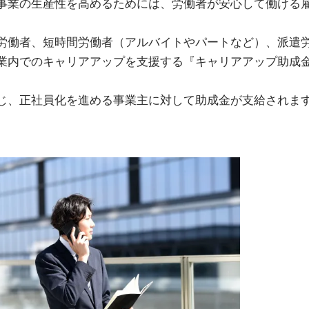
事業の生産性を高めるためには、労働者が安心して働ける
労働者、短時間労働者（アルバイトやパートなど）、派遣
業内でのキャリアアップを支援する『キャリアアップ助成
じ、正社員化を進める事業主に対して助成金が支給されま