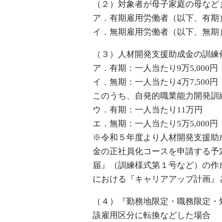
（２）対象者が母子家庭の母など
ア．有期雇用労働者（以下、有期）：
イ．無期雇用労働者（以下、無期）：
（３）人材開発支援助成金の訓練
ア．有期：一人当たり9万5,000円
イ．無期：一人当たり4万7,500円
このうち、自発的職業能力開発訓
ウ．有期：一人当たり11万円
エ．無期：一人当たり5万5,000円
※令和５年度より人材開発支援助
金の正社員化コースを申請する予
届』（訓練様式第１号など）の作
における『キャリアアップ計画』
（４）『勤務地限定・職務限定・
該雇用区分に転換などした場合