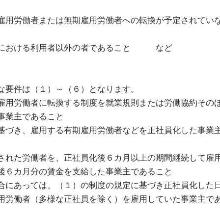
雇用労働者または無期雇用労働者への転換が予定されてい
所における利用者以外の者であること など
な要件は（１）～（６）となります。
雇用労働者に転換する制度を就業規則または労働協約その
事業主であること
基づき、雇用する有期雇用労働者などを正社員化した事業
された労働者を、正社員化後６カ月以上の期間継続して雇
後６カ月分の賃金を支給した事業主であること
合にあっては、（１）の制度の規定に基づき正社員化した
用労働者（多様な正社員を除く）を雇用していた事業主で