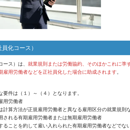
社員化コース）
コース）は、
就業規則または労働協約、そのほかこれに準
期雇用労働者などを正社員化した場合に助成されます
。
な要件は（１）～（４）となります。
雇用労働者
は計算方法が正規雇用労働者と異なる雇用区分の就業規則
用される有期雇用労働者または無期雇用労働者
することを約して雇い入れられた有期雇用労働者などでな