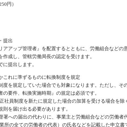
250円）
・提出
リアアップ管理者』を配置するとともに、労働組合などの
を作成し、管轄労働局長の認定を受けます。
でに提出します。
かこれに準ずるものに転換制度を規定
制度を規定していた場合でも対象になります。ただし、そ
者の要件、転換実施時期』の規定は必須です。
間正社員制度を新たに規定した場合の加算を受ける場合を除
規則を届け出る必要があります。
監督署への届出の代わりに、事業主と労働組合などの労働者
事業所の全ての労働者の代表）の氏名などを記載した申立書