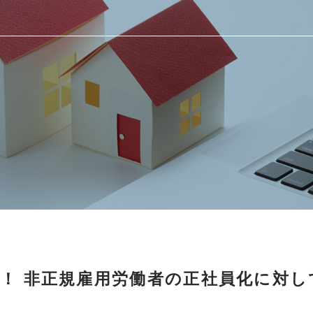
！ 非正規雇用労働者の正社員化に対し